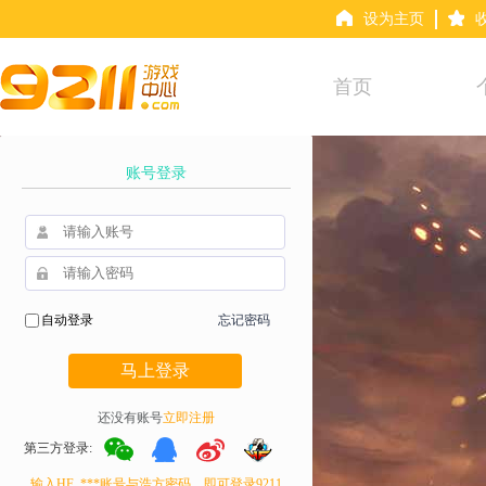
设为主页
首页