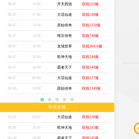
08-07
19:00
开天西游
双线155服
08-07
17:00
大话仙途
双线138服
08-07
14:00
原始传奇
双线1350服
08-07
14:00
维京传奇
双线748服
08-07
10:00
龙域世界
双线30416服
08-07
10:00
乾坤天地
双线244服
08-07
10:00
霸者天下
双线144服
08-07
09:00
大话仙途
双线137服
08-06
19:00
原始传奇
双线1349服
即将开服
08-08
09:00
大话仙途
双线139服
08-08
10:00
乾坤天地
双线245服
08-08
10:00
霸者天下
双线145服