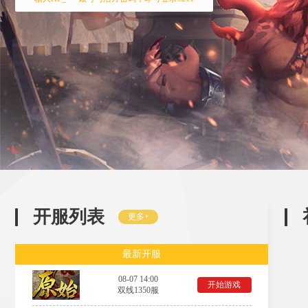
开服列表
更多+
最新开服
08-07 14:00
开始游戏
双线1350服