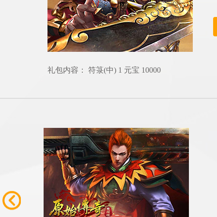
礼包内容： 符箓(中) 1 元宝 10000