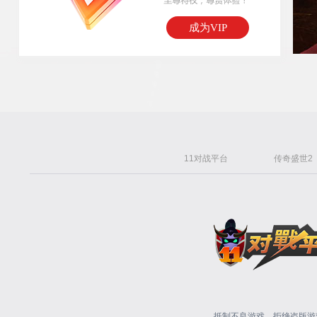
成为VIP
11对战平台
传奇盛世2
抵制不良游戏，拒绝盗版游