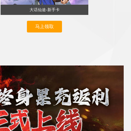
大话仙途-新手卡
马上领取