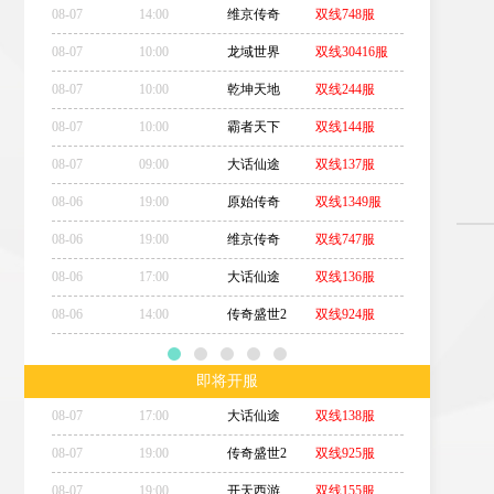
08-07
14:00
维京传奇
双线748服
08-07
10:00
龙域世界
双线30416服
08-07
10:00
乾坤天地
双线244服
08-07
10:00
霸者天下
双线144服
08-07
09:00
大话仙途
双线137服
08-06
19:00
原始传奇
双线1349服
08-06
19:00
维京传奇
双线747服
08-06
17:00
大话仙途
双线136服
08-06
14:00
传奇盛世2
双线924服
即将开服
08-07
17:00
大话仙途
双线138服
08-07
19:00
传奇盛世2
双线925服
08-07
19:00
开天西游
双线155服