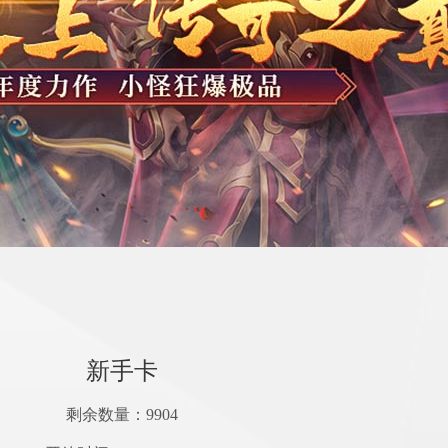
新手卡
剩余数量：
9904