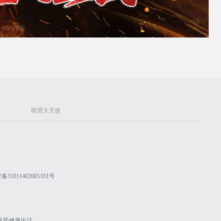
暗黑大天使
31011402005161号
享受健康生活。