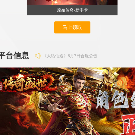
原始传奇-新手卡
马上领取
《王者之心2》8月7日更新公告
平台信息
《大话仙途》8月7日合服公告
《维京传奇》8月7日7点维护
《维京传奇》8月7日合区公告
《霸者天下》8月7日合服公告
《百战沙城》8月6日维护公告
《异兽洪荒》8月6日合服公告
《王者之心2》8月7日更新公告