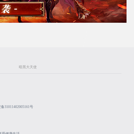
暗黑大天使
31011402005161号
享受健康生活。