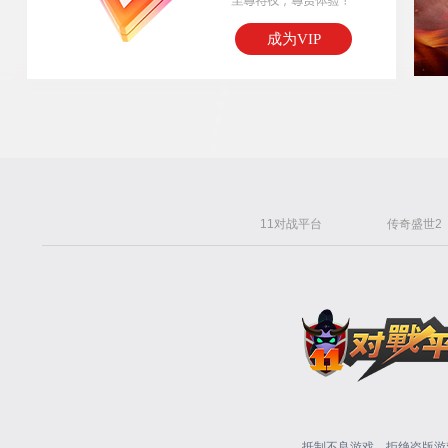
成为VIP
11对战平台
传奇盛世2
抵制不良游戏，拒绝盗版游