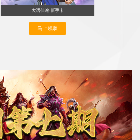
大话仙途-新手卡
马上领取