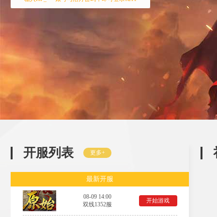
开服列表
更多+
最新开服
08-09 14:00
开始游戏
双线1352服