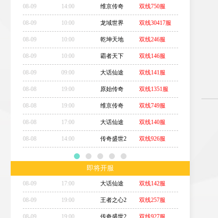
08-09
14:00
维京传奇
双线750服
08-09
10:00
龙域世界
双线30417服
08-09
10:00
乾坤天地
双线246服
08-09
10:00
霸者天下
双线146服
08-09
09:00
大话仙途
双线141服
08-08
19:00
原始传奇
双线1351服
08-08
19:00
维京传奇
双线749服
08-08
17:00
大话仙途
双线140服
08-08
14:00
传奇盛世2
双线926服
即将开服
08-09
17:00
大话仙途
双线142服
08-09
19:00
王者之心2
双线257服
08-09
19:00
传奇盛世2
双线927服