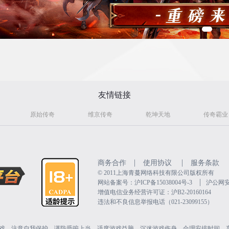
友情链接
原始传奇
维京传奇
乾坤天地
传奇霸业
|
|
商务合作
使用协议
服务条款
©️ 2011上海青蔓网络科技有限公司版权所有
|
网站备案号：沪ICP备15038004号-3
沪公网安备
增值电信业务经营许可证：沪B2-20160164
违法和不良信息举报电话（021-23099155）
戏。注意自我保护，谨防受骗上当。适度游戏益脑，沉迷游戏伤身。合理安排时间，