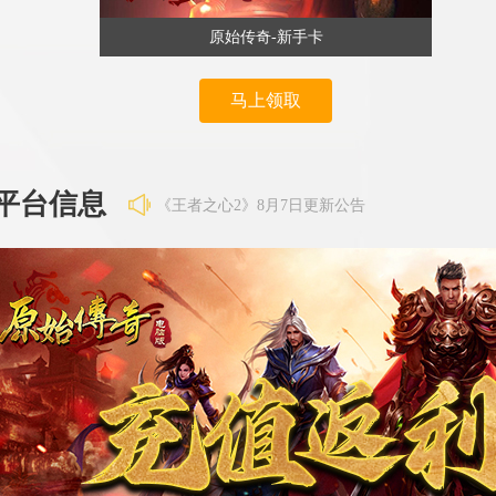
原始传奇-新手卡
马上领取
平台信息
《刀剑笑之霸刀》8月8日更新公告
《王者之心2》8月7日更新公告
《大话仙途》8月7日合服公告
《维京传奇》8月7日7点维护
《维京传奇》8月7日合区公告
《霸者天下》8月7日合服公告
《百战沙城》8月6日维护公告
《刀剑笑之霸刀》8月8日更新公告