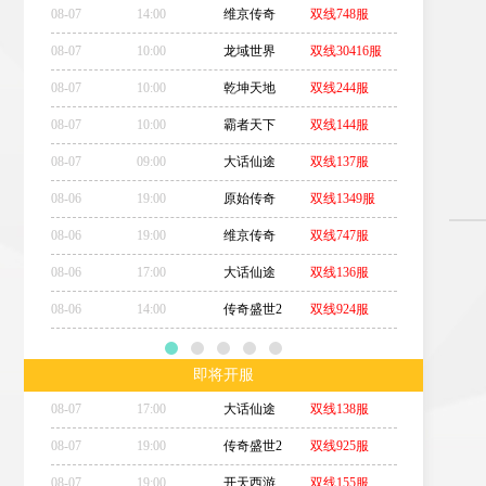
08-07
14:00
维京传奇
双线748服
08-07
10:00
龙域世界
双线30416服
08-07
10:00
乾坤天地
双线244服
08-07
10:00
霸者天下
双线144服
08-07
09:00
大话仙途
双线137服
08-06
19:00
原始传奇
双线1349服
08-06
19:00
维京传奇
双线747服
08-06
17:00
大话仙途
双线136服
08-06
14:00
传奇盛世2
双线924服
即将开服
08-07
17:00
大话仙途
双线138服
08-07
19:00
传奇盛世2
双线925服
08-07
19:00
开天西游
双线155服