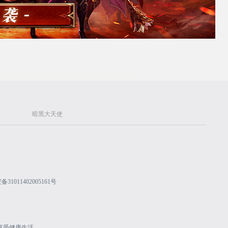
暗黑大天使
31011402005161号
享受健康生活。