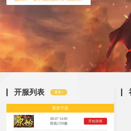
开服列表
更多+
最新开服
08-07 14:00
开始游戏
双线1350服