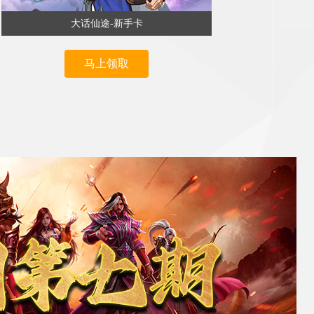
大话仙途-新手卡
马上领取