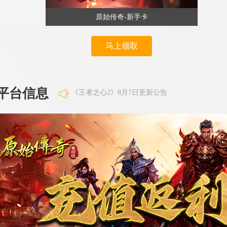
原始传奇-新手卡
马上领取
《王者之心2》8月7日更新公告
平台信息
《大话仙途》8月7日合服公告
《维京传奇》8月7日7点维护
《维京传奇》8月7日合区公告
《霸者天下》8月7日合服公告
《百战沙城》8月6日维护公告
《异兽洪荒》8月6日合服公告
《王者之心2》8月7日更新公告