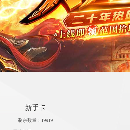
新手卡
剩余数量：
19919