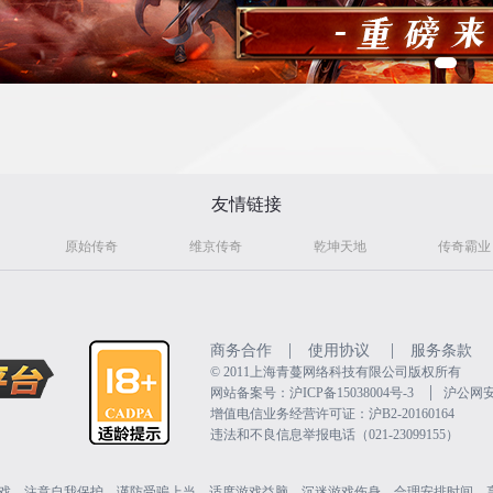
友情链接
原始传奇
维京传奇
乾坤天地
传奇霸业
|
|
商务合作
使用协议
服务条款
©️ 2011上海青蔓网络科技有限公司版权所有
|
网站备案号：沪ICP备15038004号-3
沪公网安备
增值电信业务经营许可证：沪B2-20160164
违法和不良信息举报电话（021-23099155）
戏。注意自我保护，谨防受骗上当。适度游戏益脑，沉迷游戏伤身。合理安排时间，