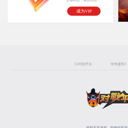
成为VIP
11对战平台
传奇盛世2
抵制不良游戏，拒绝盗版游