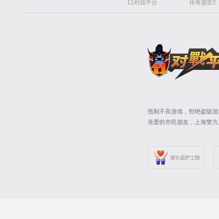
11对战平台
传奇盛世2
抵制不良游戏，拒绝盗版游
亲爱的市民朋友，上海警方反