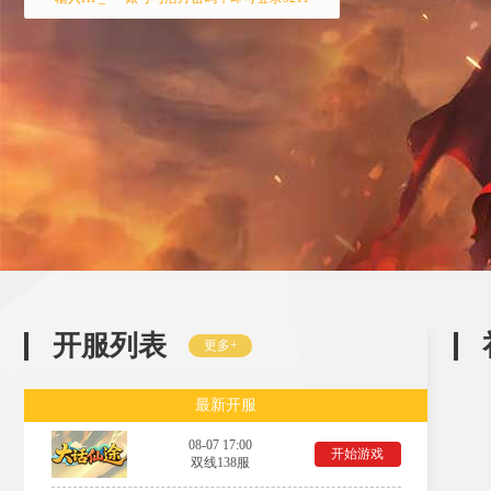
开服列表
更多+
最新开服
08-07 17:00
开始游戏
双线138服