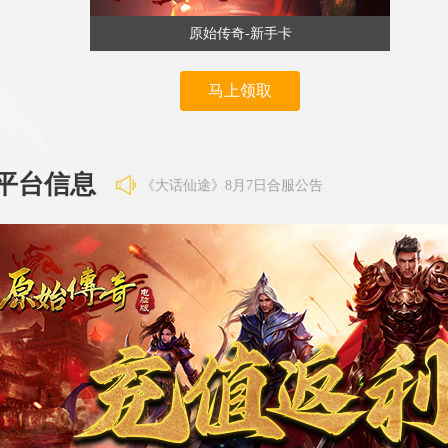
原始传奇-新手卡
马上领取
平台信息
《王者之心2》8月7日更新公告
《大话仙途》8月7日合服公告
《维京传奇》8月7日7点维护
《维京传奇》8月7日合区公告
《霸者天下》8月7日合服公告
《百战沙城》8月6日维护公告
《异兽洪荒》8月6日合服公告
《王者之心2》8月7日更新公告