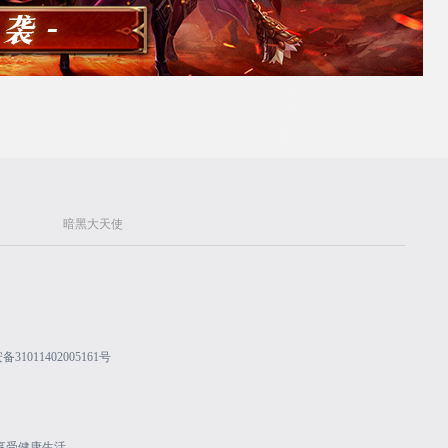
暗黑大天使
31011402005161号
享受健康生活。