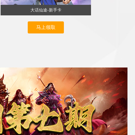
大话仙途-新手卡
马上领取