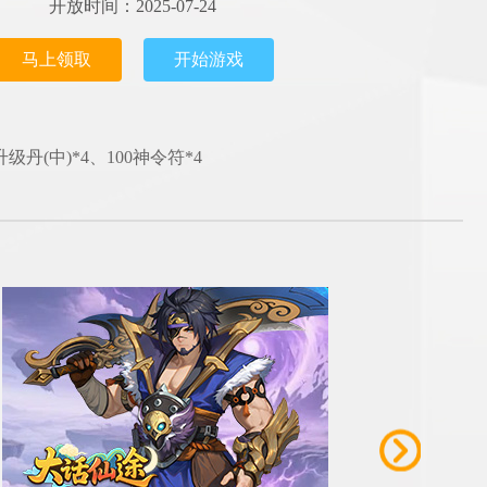
开放时间：2025-07-24
马上领取
开始游戏
丹(中)*4、100神令符*4