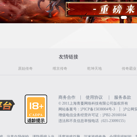
友情链接
原始传奇
维京传奇
乾坤天地
传奇霸业
|
|
商务合作
使用协议
服务条款
©️ 2011上海青蔓网络科技有限公司版权所有
|
网站备案号：沪ICP备15038004号-3
沪公网安备
增值电信业务经营许可证：沪B2-20160164
违法和不良信息举报电话（021-23099155）
戏。注意自我保护，谨防受骗上当。适度游戏益脑，沉迷游戏伤身。合理安排时间，