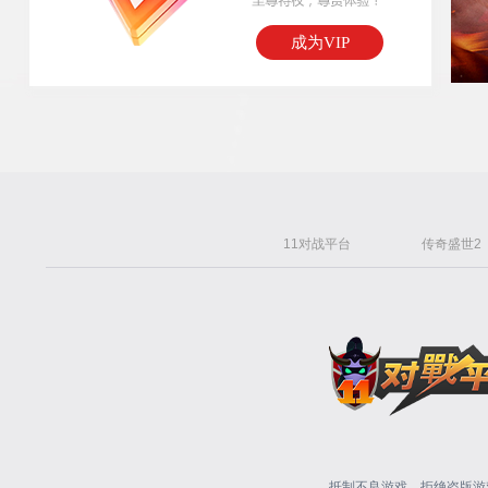
成为VIP
11对战平台
传奇盛世2
抵制不良游戏，拒绝盗版游