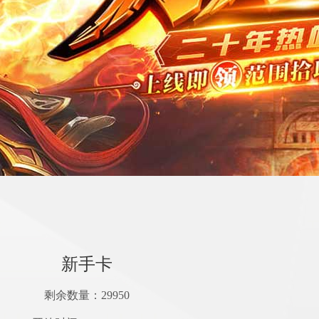
新手卡
剩余数量：
29950