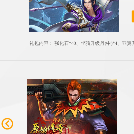
礼包内容： 强化石*40、坐骑升级丹(中)*4、羽翼升级