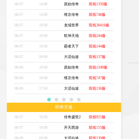
08-07
14:00
原始传奇
双线1350服
08-07
14:00
维京传奇
双线748服
08-07
10:00
龙域世界
双线30416服
08-07
10:00
乾坤天地
双线244服
08-07
10:00
霸者天下
双线144服
08-07
09:00
大话仙途
双线137服
08-06
19:00
原始传奇
双线1349服
08-06
19:00
维京传奇
双线747服
08-06
17:00
大话仙途
双线136服
即将开服
08-07
19:00
传奇盛世2
双线925服
08-07
19:00
开天西游
双线155服
08-08
09:00
大话仙途
双线139服